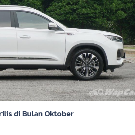
rilis di Bulan Oktober