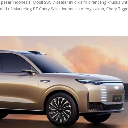
pasar Indonesia. Mobil SUV 7-seater ini diklaim dirancang khusus un
ead of Marketing PT Chery Sales Indonesia mengatakan, Chery Tigg