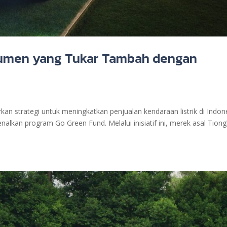
nsumen yang Tukar Tambah dengan
kan strategi untuk meningkatkan penjualan kendaraan listrik di Indon
lkan program Go Green Fund. Melalui inisiatif ini, merek asal Tion