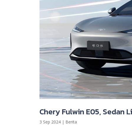
Chery Fulwin E05, Sedan L
3 Sep 2024
|
Berita