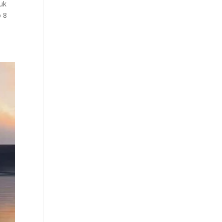
tuk
o 8