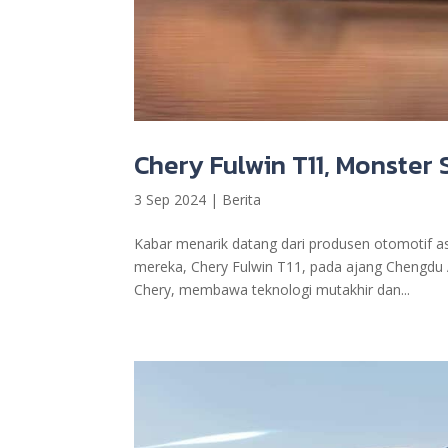
Chery Fulwin T11, Monster
3 Sep 2024
|
Berita
Kabar menarik datang dari produsen otomotif a
mereka, Chery Fulwin T11, pada ajang Chengdu Au
Chery, membawa teknologi mutakhir dan...