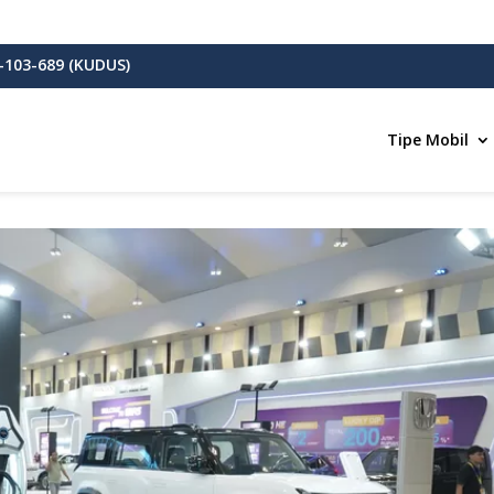
-103-689 (KUDUS)
Tipe Mobil