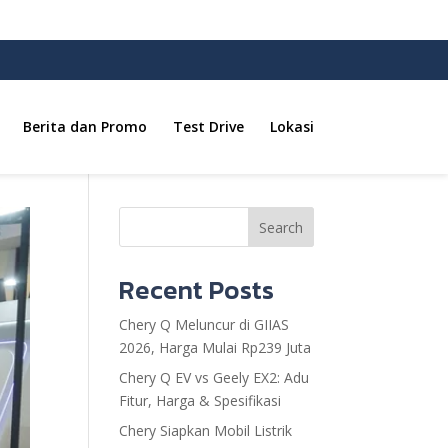
Berita dan Promo
Test Drive
Lokasi
Search
Recent Posts
Chery Q Meluncur di GIIAS
2026, Harga Mulai Rp239 Juta
Chery Q EV vs Geely EX2: Adu
Fitur, Harga & Spesifikasi
Chery Siapkan Mobil Listrik