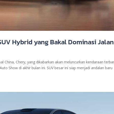
 SUV Hybrid yang Bakal Dominasi Jala
sal China, Chery, yang dikabarkan akan meluncurkan kendaraan terba
to Show di akhir bulan ini. SUV besar ini siap menjadi andalan baru