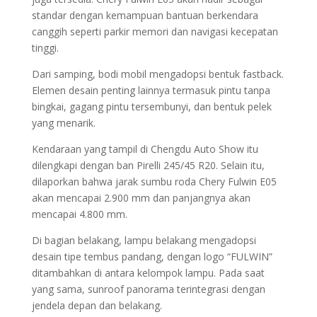
standar dengan kemampuan bantuan berkendara
canggih seperti parkir memori dan navigasi kecepatan
tinggi.
Dari samping, bodi mobil mengadopsi bentuk fastback.
Elemen desain penting lainnya termasuk pintu tanpa
bingkai, gagang pintu tersembunyi, dan bentuk pelek
yang menarik.
Kendaraan yang tampil di Chengdu Auto Show itu
dilengkapi dengan ban Pirelli 245/45 R20. Selain itu,
dilaporkan bahwa jarak sumbu roda Chery Fulwin E05
akan mencapai 2.900 mm dan panjangnya akan
mencapai 4.800 mm.
Di bagian belakang, lampu belakang mengadopsi
desain tipe tembus pandang, dengan logo “FULWIN”
ditambahkan di antara kelompok lampu. Pada saat
yang sama, sunroof panorama terintegrasi dengan
jendela depan dan belakang.