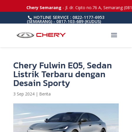
Chery Semarang
- Jl. dr. Cipto no.76 A, Semarang (081
HOTLINE SERVICE : 0822-1177-6953
(SEMARANG) - 0817-103-689 (KUDUS)
Chery Fulwin E05, Sedan
Listrik Terbaru dengan
Desain Sporty
3 Sep 2024
|
Berita