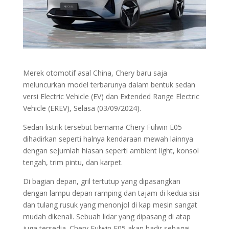
Merek otomotif asal China, Chery baru saja
meluncurkan model terbarunya dalam bentuk sedan
versi Electric Vehicle (EV) dan Extended Range Electric
Vehicle (EREV), Selasa (03/09/2024).
Sedan listrik tersebut bernama Chery Fulwin E05
dihadirkan seperti halnya kendaraan mewah lainnya
dengan sejumlah hiasan seperti ambient light, konsol
tengah, trim pintu, dan karpet.
Di bagian depan, gril tertutup yang dipasangkan
dengan lampu depan ramping dan tajam di kedua sisi
dan tulang rusuk yang menonjol di kap mesin sangat
mudah dikenali. Sebuah lidar yang dipasang di atap
juga tersedia. Chery Fulwin E05 akan hadir sebagai