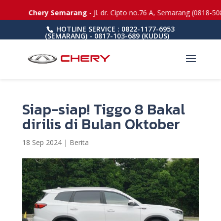
Chery Semarang
- Jl. dr. Cipto no.76 A, Semarang (0818-508
HOTLINE SERVICE : 0822-1177-6953
(SEMARANG) - 0817-103-689 (KUDUS)
Siap-siap! Tiggo 8 Bakal
dirilis di Bulan Oktober
18 Sep 2024
|
Berita