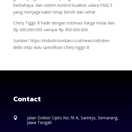
berbahaya, dan sistem kontrol kualitas udara PM2.5
yang menjaga kabin tetap bersih dan sehat.
Chery Tiggo 8 hadir dengan estimasi harga mulai dari
Rp 430.000.000 sampai Rp 450.000.000.
Sumber: https://industri.kontan.co.id/news/oktober-
dirilis-intip-dulu-spesifikasi-chery-tiggo-8
Contact
Jalan Dokter Cipto No.76 A, Sarirejo, Semarang,

Jawa Tengah