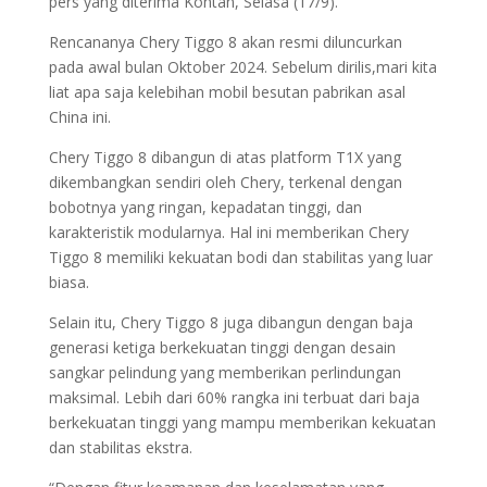
pers yang diterima Kontan, Selasa (17/9).
Rencananya Chery Tiggo 8 akan resmi diluncurkan
pada awal bulan Oktober 2024. Sebelum dirilis,mari kita
liat apa saja kelebihan mobil besutan pabrikan asal
China ini.
Chery Tiggo 8 dibangun di atas platform T1X yang
dikembangkan sendiri oleh Chery, terkenal dengan
bobotnya yang ringan, kepadatan tinggi, dan
karakteristik modularnya. Hal ini memberikan Chery
Tiggo 8 memiliki kekuatan bodi dan stabilitas yang luar
biasa.
Selain itu, Chery Tiggo 8 juga dibangun dengan baja
generasi ketiga berkekuatan tinggi dengan desain
sangkar pelindung yang memberikan perlindungan
maksimal. Lebih dari 60% rangka ini terbuat dari baja
berkekuatan tinggi yang mampu memberikan kekuatan
dan stabilitas ekstra.