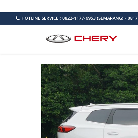
HOTLINE SERVICE : 0822-1177-6953 (SEMARANG) - 0817