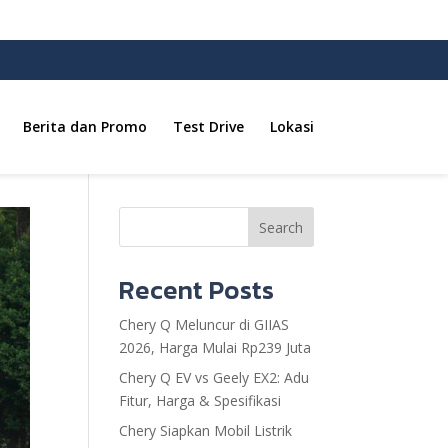
Berita dan Promo
Test Drive
Lokasi
Search
Recent Posts
Chery Q Meluncur di GIIAS
2026, Harga Mulai Rp239 Juta
Chery Q EV vs Geely EX2: Adu
Fitur, Harga & Spesifikasi
Chery Siapkan Mobil Listrik