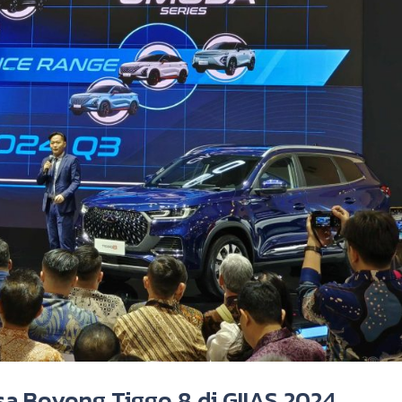
a Boyong Tiggo 8 di GIIAS 2024