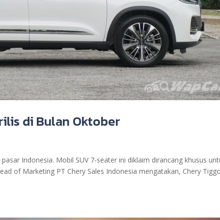
rilis di Bulan Oktober
pasar Indonesia. Mobil SUV 7-seater ini diklaim dirancang khusus un
ead of Marketing PT Chery Sales Indonesia mengatakan, Chery Tigg