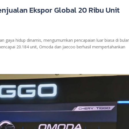
njualan Ekspor Global 20 Ribu Unit
 gaya hidup dinamis, mengumumkan pencapaian luar biasa di bulan 
mencapai 20.184 unit, Omoda dan Jaecoo berhasil mempertahankan