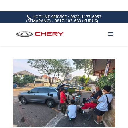
HOTLINE SERVICE : 0822-1177-6953
(SEMARANG) - 0817-103-689 (KUDUS)