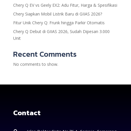
Chery Q EV vs Geely EX2: Adu Fitur, Harga & Spesifikasi
Chery Siapkan Mobil Listrik Baru di GIIAS 2026?
Fitur Unik Chery Q: Frunk hingga Parkir Otomatis
Chery Q Debut di GIIAS 2026, Sudah Dipesan 3.000
Unit
Recent Comments
No comments to show.
Contact