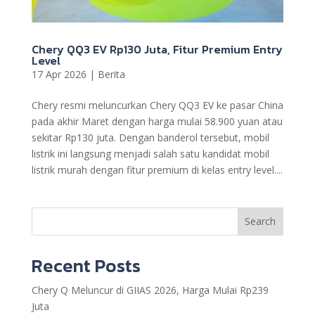
Chery QQ3 EV Rp130 Juta, Fitur Premium Entry
Level
17 Apr 2026
|
Berita
Chery resmi meluncurkan Chery QQ3 EV ke pasar China
pada akhir Maret dengan harga mulai 58.900 yuan atau
sekitar Rp130 juta. Dengan banderol tersebut, mobil
listrik ini langsung menjadi salah satu kandidat mobil
listrik murah dengan fitur premium di kelas entry level....
Search
Recent Posts
Chery Q Meluncur di GIIAS 2026, Harga Mulai Rp239
Juta