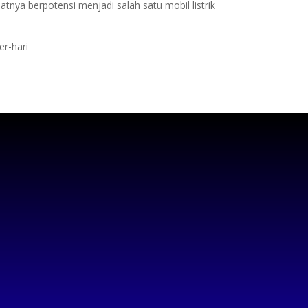
nya berpotensi menjadi salah satu mobil listrik
er-hari