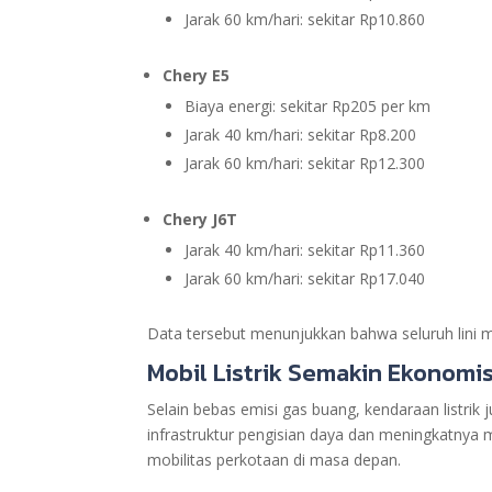
Jarak 60 km/hari: sekitar Rp10.860
Chery E5
Biaya energi: sekitar Rp205 per km
Jarak 40 km/hari: sekitar Rp8.200
Jarak 60 km/hari: sekitar Rp12.300
Chery J6T
Jarak 40 km/hari: sekitar Rp11.360
Jarak 60 km/hari: sekitar Rp17.040
Data tersebut menunjukkan bahwa seluruh lini mo
Mobil Listrik Semakin Ekonomi
Selain bebas emisi gas buang, kendaraan listri
infrastruktur pengisian daya dan meningkatnya m
mobilitas perkotaan di masa depan.