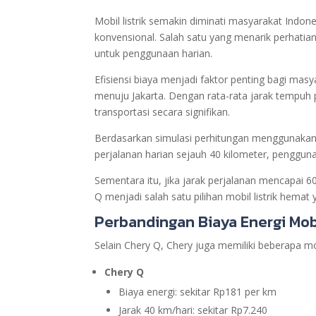
Mobil listrik semakin diminati masyarakat Indo
konvensional. Salah satu yang menarik perhatia
untuk penggunaan harian.
Efisiensi biaya menjadi faktor penting bagi ma
menuju Jakarta. Dengan rata-rata jarak tempuh 
transportasi secara signifikan.
Berdasarkan simulasi perhitungan menggunakan tar
perjalanan harian sejauh 40 kilometer, pengguna
Sementara itu, jika jarak perjalanan mencapai 6
Q menjadi salah satu pilihan mobil listrik hema
Perbandingan Biaya Energi Mobi
Selain Chery Q, Chery juga memiliki beberapa mo
Chery Q
Biaya energi: sekitar Rp181 per km
Jarak 40 km/hari: sekitar Rp7.240