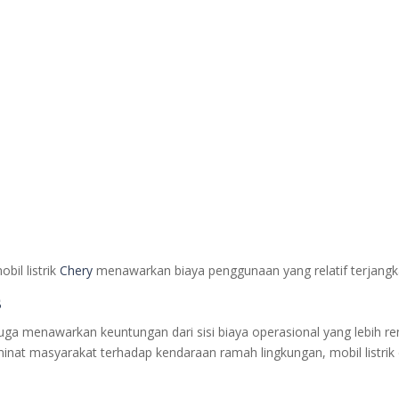
bil listrik
Chery
menawarkan biaya penggunaan yang relatif terjangkau
s
k juga menawarkan keuntungan dari sisi biaya operasional yang lebi
inat masyarakat terhadap kendaraan ramah lingkungan, mobil listrik 