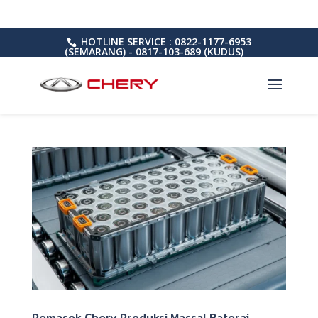
HOTLINE SERVICE : 0822-1177-6953
(SEMARANG) - 0817-103-689 (KUDUS)
Pemasok Chery Produksi Massal Baterai