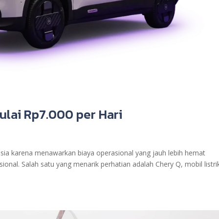
 Mulai Rp7.000 per Hari
nesia karena menawarkan biaya operasional yang jauh lebih hemat
nal. Salah satu yang menarik perhatian adalah Chery Q, mobil listri