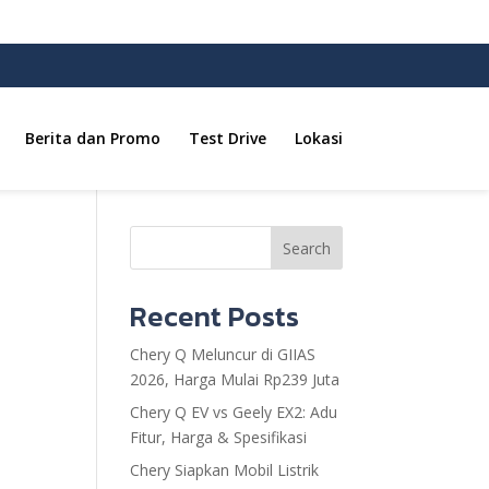
Berita dan Promo
Test Drive
Lokasi
Search
Recent Posts
Chery Q Meluncur di GIIAS
2026, Harga Mulai Rp239 Juta
Chery Q EV vs Geely EX2: Adu
Fitur, Harga & Spesifikasi
Chery Siapkan Mobil Listrik