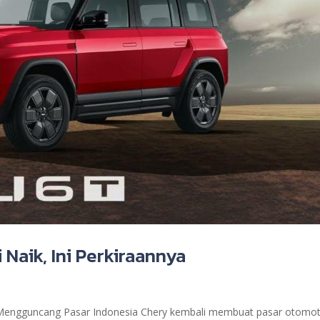
 Naik, Ini Perkiraannya
p Mengguncang Pasar Indonesia Chery kembali membuat pasar otomot