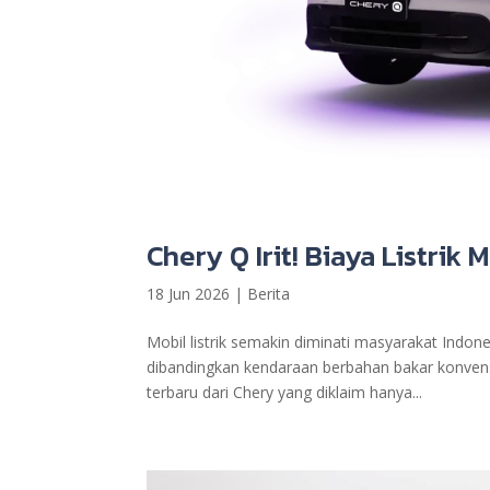
Chery Q Irit! Biaya Listrik
18 Jun 2026
|
Berita
Mobil listrik semakin diminati masyarakat Indo
dibandingkan kendaraan berbahan bakar konvensio
terbaru dari Chery yang diklaim hanya...