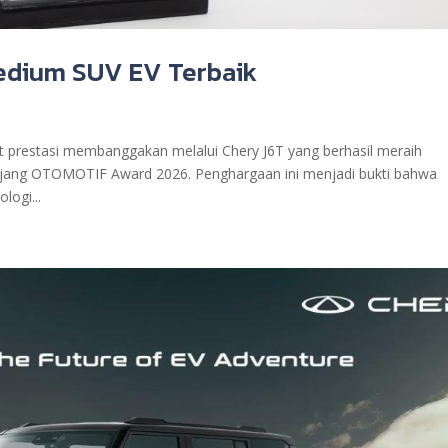
Medium SUV EV Terbaik
t prestasi membanggakan melalui Chery J6T yang berhasil meraih
jang OTOMOTIF Award 2026. Penghargaan ini menjadi bukti bahwa
ogi...