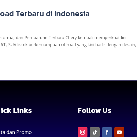
road Terbaru di Indonesia
Performa, dan Pembaruan Terbaru Chery kembali memperkuat lini
6T, SUV listrik berkemampuan offroad yang kini hadir dengan desain,
ick Links
Follow Us
ita dan Promo