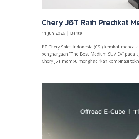
Chery J6T Raih Predikat 
11 Jun 2026
|
Berita
PT Chery Sales Indonesia (CSI) kembali mencata
penghargaan “The Best Medium SUV EV” pada a
Chery J6T mampu menghadirkan kombinasi teknol