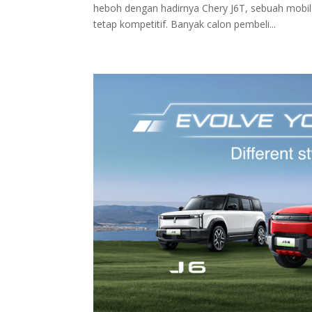
heboh dengan hadirnya Chery J6T, sebuah mobi
tetap kompetitif. Banyak calon pembeli...