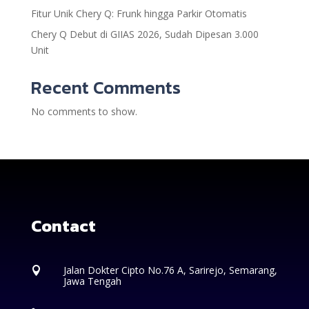
Fitur Unik Chery Q: Frunk hingga Parkir Otomatis
Chery Q Debut di GIIAS 2026, Sudah Dipesan 3.000
Unit
Recent Comments
No comments to show.
Contact
Jalan Dokter Cipto No.76 A, Sarirejo, Semarang,

Jawa Tengah