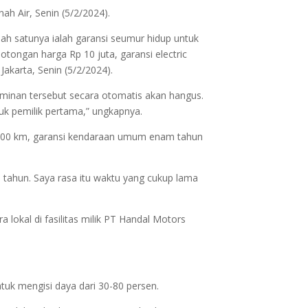
ah Air, Senin (5/2/2024).
ah satunya ialah garansi seumur hidup untuk
otongan harga Rp 10 juta, garansi electric
akarta, Senin (5/2/2024).
jaminan tersebut secara otomatis akan hangus.
tuk pemilik pertama,” ungkapnya.
0.000 km, garansi kendaraan umum enam tahun
 tahun. Saya rasa itu waktu yang cukup lama
 lokal di fasilitas milik PT Handal Motors
tuk mengisi daya dari 30-80 persen.