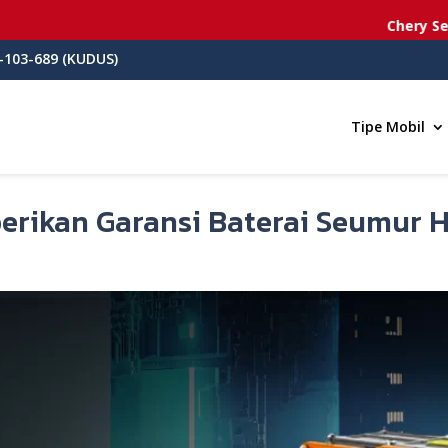
Chery Semara
-103-689 (KUDUS)
Tipe Mobil
rikan Garansi Baterai Seumur H