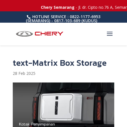
Chery Semarang
- Jl. dr. Cipto no.76 A, Sema
HOTLINE SERVICE : 0822-1177-6953
(SEMARANG) - 0817-103-689 (KUDUS)
text-Matrix Box Storage
28 Feb 2025