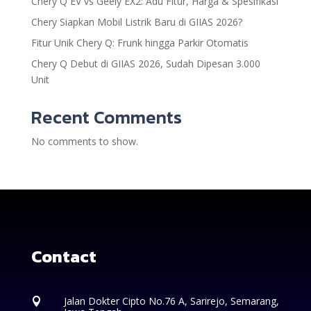
Chery Q EV vs Geely EX2: Adu Fitur, Harga & Spesifikasi
Chery Siapkan Mobil Listrik Baru di GIIAS 2026?
Fitur Unik Chery Q: Frunk hingga Parkir Otomatis
Chery Q Debut di GIIAS 2026, Sudah Dipesan 3.000
Unit
Recent Comments
No comments to show.
Contact
Jalan Dokter Cipto No.76 A, Sarirejo, Semarang,
