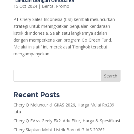
Tambah dengan Omoda E5
15 Oct 2024
|
Berita
,
Promo
PT Chery Sales Indonesia (CSI) kembali meluncurkan
strategi untuk meningkatkan penjualan kendaraan
listrik di Indonesia. Salah satu langkahnya adalah
dengan memperkenalkan program Go Green Fund.
Melalui inisiatif ini, merek asal Tiongkok tersebut
mengampanyekan...
Search
Recent Posts
Chery Q Meluncur di GIIAS 2026, Harga Mulai Rp239
Juta
Chery Q EV vs Geely EX2: Adu Fitur, Harga & Spesifikasi
Chery Siapkan Mobil Listrik Baru di GIIAS 2026?