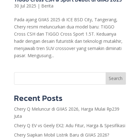
30 Jul 2025
|
Berita
Pada ajang GIIAS 2025 di ICE BSD City, Tangerang,
Chery resmi meluncurkan dua model baru: TIGGO
Cross CSH dan TIGGO Cross Sport 1.5T. Keduanya
hadir dengan desain futuristik dan teknologi mutakhir,
menjawab tren SUV crossover yang semakin diminati
pasar. Mengusung...
Search
Recent Posts
Chery Q Meluncur di GIIAS 2026, Harga Mulai Rp239
Juta
Chery Q EV vs Geely EX2: Adu Fitur, Harga & Spesifikasi
Chery Siapkan Mobil Listrik Baru di GIIAS 2026?