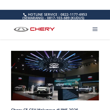
HOTLINE SERVICE : 0822-1177-6953
(SEMARANG) - 0817-103-689 (KUDUS)
Chery C5 CSH Meluncur di IIMS 2026