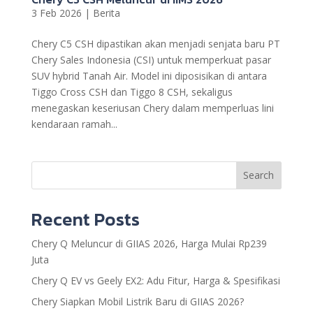
3 Feb 2026
|
Berita
Chery C5 CSH dipastikan akan menjadi senjata baru PT
Chery Sales Indonesia (CSI) untuk memperkuat pasar
SUV hybrid Tanah Air. Model ini diposisikan di antara
Tiggo Cross CSH dan Tiggo 8 CSH, sekaligus
menegaskan keseriusan Chery dalam memperluas lini
kendaraan ramah...
Search
Recent Posts
Chery Q Meluncur di GIIAS 2026, Harga Mulai Rp239
Juta
Chery Q EV vs Geely EX2: Adu Fitur, Harga & Spesifikasi
Chery Siapkan Mobil Listrik Baru di GIIAS 2026?