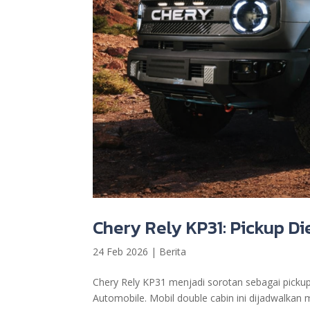
Chery Rely KP31: Pickup D
24 Feb 2026
|
Berita
Chery Rely KP31 menjadi sorotan sebagai pickup 
Automobile. Mobil double cabin ini dijadwalkan 