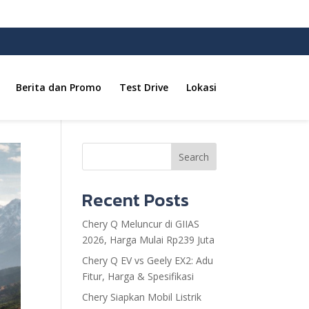
Berita dan Promo
Test Drive
Lokasi
Search
Recent Posts
Chery Q Meluncur di GIIAS
2026, Harga Mulai Rp239 Juta
Chery Q EV vs Geely EX2: Adu
Fitur, Harga & Spesifikasi
Chery Siapkan Mobil Listrik