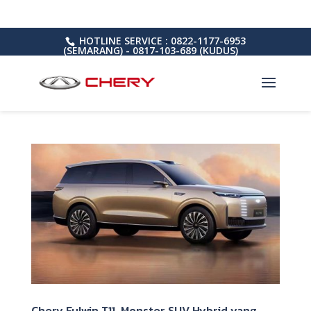
HOTLINE SERVICE : 0822-1177-6953
(SEMARANG) - 0817-103-689 (KUDUS)
Chery Fulwin T11, Monster SUV Hybrid yang