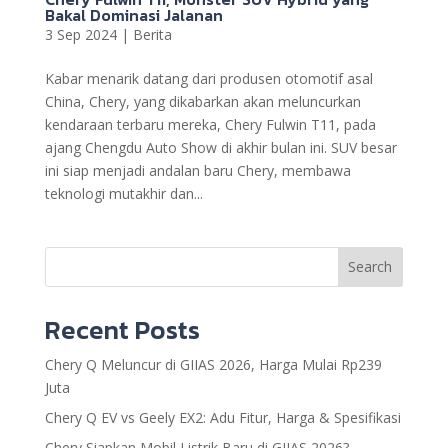
Bakal Dominasi Jalanan
3 Sep 2024
|
Berita
Kabar menarik datang dari produsen otomotif asal
China, Chery, yang dikabarkan akan meluncurkan
kendaraan terbaru mereka, Chery Fulwin T11, pada
ajang Chengdu Auto Show di akhir bulan ini. SUV besar
ini siap menjadi andalan baru Chery, membawa
teknologi mutakhir dan...
Search
Recent Posts
Chery Q Meluncur di GIIAS 2026, Harga Mulai Rp239
Juta
Chery Q EV vs Geely EX2: Adu Fitur, Harga & Spesifikasi
Chery Siapkan Mobil Listrik Baru di GIIAS 2026?