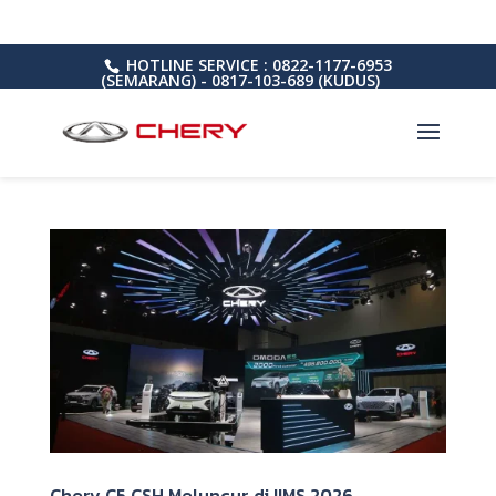
HOTLINE SERVICE : 0822-1177-6953
(SEMARANG) - 0817-103-689 (KUDUS)
Chery C5 CSH Meluncur di IIMS 2026