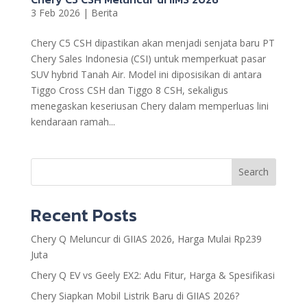
3 Feb 2026
|
Berita
Chery C5 CSH dipastikan akan menjadi senjata baru PT
Chery Sales Indonesia (CSI) untuk memperkuat pasar
SUV hybrid Tanah Air. Model ini diposisikan di antara
Tiggo Cross CSH dan Tiggo 8 CSH, sekaligus
menegaskan keseriusan Chery dalam memperluas lini
kendaraan ramah...
Search
Recent Posts
Chery Q Meluncur di GIIAS 2026, Harga Mulai Rp239
Juta
Chery Q EV vs Geely EX2: Adu Fitur, Harga & Spesifikasi
Chery Siapkan Mobil Listrik Baru di GIIAS 2026?