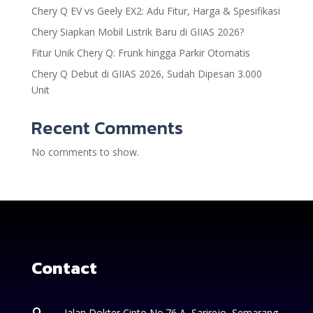
Chery Q EV vs Geely EX2: Adu Fitur, Harga & Spesifikasi
Chery Siapkan Mobil Listrik Baru di GIIAS 2026?
Fitur Unik Chery Q: Frunk hingga Parkir Otomatis
Chery Q Debut di GIIAS 2026, Sudah Dipesan 3.000
Unit
Recent Comments
No comments to show.
Contact
Jalan Dokter Cipto No.76 A, Sarirejo, Semarang,
