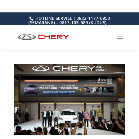
HOTLINE SERVICE : 0822-1177-6953
(SEMARANG) - 0817-103-689 (KUDUS)