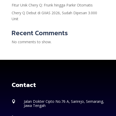
Fitur Unik Chery Q: Frunk hingga Parkir Otomatis
Chery Q Debut di GIIAS 2026, Sudah Dipesan 3.000
Unit
Recent Comments
No comments to show.
Contact
Jalan Dokter Cipto No.76 A, Sarirejo, Semarang,

Jawa Tengah