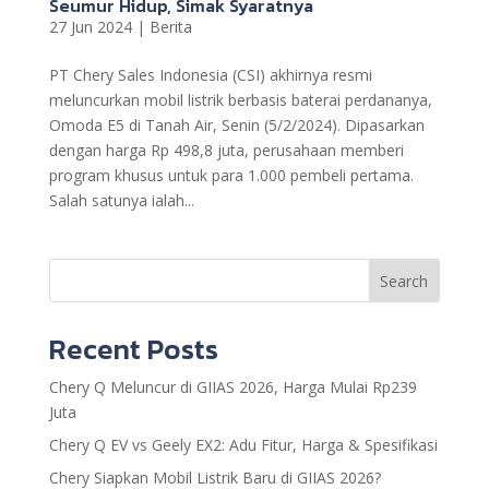
Seumur Hidup, Simak Syaratnya
27 Jun 2024
|
Berita
PT Chery Sales Indonesia (CSI) akhirnya resmi
meluncurkan mobil listrik berbasis baterai perdananya,
Omoda E5 di Tanah Air, Senin (5/2/2024). Dipasarkan
dengan harga Rp 498,8 juta, perusahaan memberi
program khusus untuk para 1.000 pembeli pertama.
Salah satunya ialah...
Search
Recent Posts
Chery Q Meluncur di GIIAS 2026, Harga Mulai Rp239
Juta
Chery Q EV vs Geely EX2: Adu Fitur, Harga & Spesifikasi
Chery Siapkan Mobil Listrik Baru di GIIAS 2026?