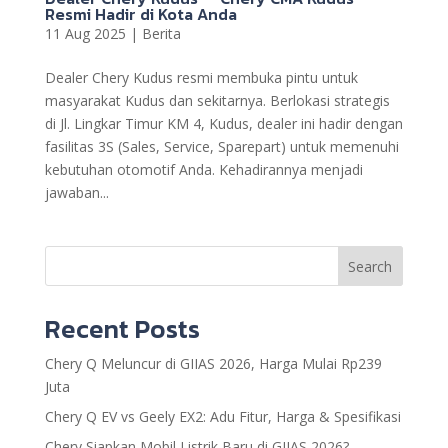
Resmi Hadir di Kota Anda
11 Aug 2025
|
Berita
Dealer Chery Kudus resmi membuka pintu untuk
masyarakat Kudus dan sekitarnya. Berlokasi strategis
di Jl. Lingkar Timur KM 4, Kudus, dealer ini hadir dengan
fasilitas 3S (Sales, Service, Sparepart) untuk memenuhi
kebutuhan otomotif Anda. Kehadirannya menjadi
jawaban...
Search
Recent Posts
Chery Q Meluncur di GIIAS 2026, Harga Mulai Rp239
Juta
Chery Q EV vs Geely EX2: Adu Fitur, Harga & Spesifikasi
Chery Siapkan Mobil Listrik Baru di GIIAS 2026?