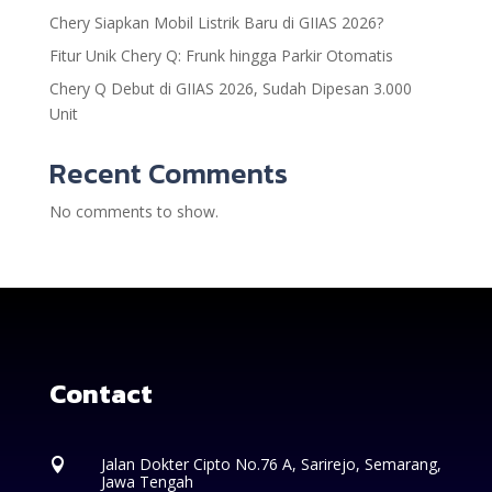
Chery Siapkan Mobil Listrik Baru di GIIAS 2026?
Fitur Unik Chery Q: Frunk hingga Parkir Otomatis
Chery Q Debut di GIIAS 2026, Sudah Dipesan 3.000
Unit
Recent Comments
No comments to show.
Contact
Jalan Dokter Cipto No.76 A, Sarirejo, Semarang,

Jawa Tengah