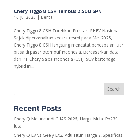
Chery Tiggo 8 CSH Tembus 2.500 SPK
10 Jul 2025
|
Berita
Chery Tiggo 8 CSH Torehkan Prestasi PHEV Nasional
Sejak diperkenalkan secara resmi pada Mei 2025,
Chery Tiggo 8 CSH langsung mencatat pencapaian luar
biasa di pasar otomotif Indonesia. Berdasarkan data
dari PT Chery Sales Indonesia (CSI), SUV bertenaga
hybrid ini...
Search
Recent Posts
Chery Q Meluncur di GIIAS 2026, Harga Mulai Rp239
Juta
Chery Q EV vs Geely EX2: Adu Fitur, Harga & Spesifikasi