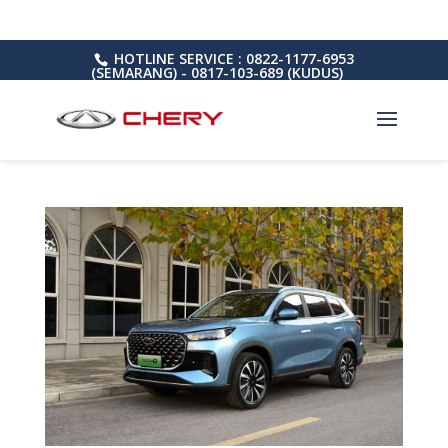
HOTLINE SERVICE : 0822-1177-6953
(SEMARANG) - 0817-103-689 (KUDUS)