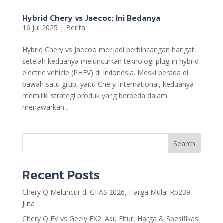
Hybrid Chery vs Jaecoo: Ini Bedanya
16 Jul 2025
|
Berita
Hybrid Chery vs Jaecoo menjadi perbincangan hangat
setelah keduanya meluncurkan teknologi plug-in hybrid
electric vehicle (PHEV) di Indonesia. Meski berada di
bawah satu grup, yaitu Chery International, keduanya
memiliki strategi produk yang berbeda dalam
menawarkan...
Search
Recent Posts
Chery Q Meluncur di GIIAS 2026, Harga Mulai Rp239
Juta
Chery Q EV vs Geely EX2: Adu Fitur, Harga & Spesifikasi