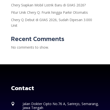
Chery Siapkan Mobil Listrik Baru di GIIAS 2026?
Fitur Unik Chery Q: Frunk hingga Parkir Otomatis
Chery Q Debut di GIIAS 2026, Sudah Dipesan 3.000
Unit
Recent Comments
No comments to show.
Contact
Jalan Dokter Cipto No.76 A, Sarirejo, Semarang,

Jawa Tengah