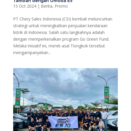
Tambah dengan Omoda E5
15 Oct 2024
|
Berita
,
Promo
PT Chery Sales Indonesia (CSI) kembali meluncurkan
strategi untuk meningkatkan penjualan kendaraan
listrik di Indonesia. Salah satu langkahnya adalah
dengan memperkenalkan program Go Green Fund.
Melalui inisiatif ini, merek asal Tiongkok tersebut
mengampanyekan...