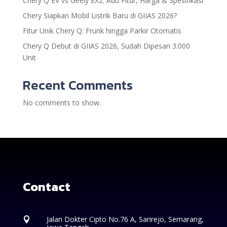
Chery Q EV vs Geely EX2: Adu Fitur, Harga & Spesifikasi
Chery Siapkan Mobil Listrik Baru di GIIAS 2026?
Fitur Unik Chery Q: Frunk hingga Parkir Otomatis
Chery Q Debut di GIIAS 2026, Sudah Dipesan 3.000
Unit
Recent Comments
No comments to show.
Contact
Jalan Dokter Cipto No.76 A, Sarirejo, Semarang,
