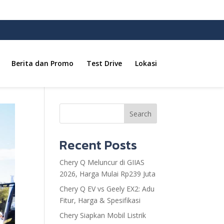
Berita dan Promo
Test Drive
Lokasi
Search
Recent Posts
Chery Q Meluncur di GIIAS
2026, Harga Mulai Rp239 Juta
Chery Q EV vs Geely EX2: Adu
Fitur, Harga & Spesifikasi
Chery Siapkan Mobil Listrik