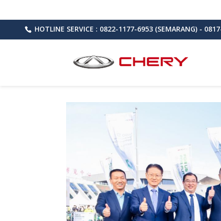
HOTLINE SERVICE : 0822-1177-6953 (SEMARANG) - 0817