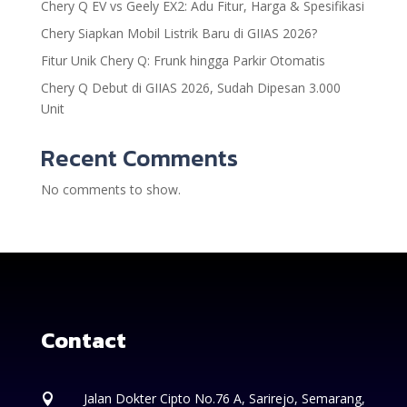
Chery Q EV vs Geely EX2: Adu Fitur, Harga & Spesifikasi
Chery Siapkan Mobil Listrik Baru di GIIAS 2026?
Fitur Unik Chery Q: Frunk hingga Parkir Otomatis
Chery Q Debut di GIIAS 2026, Sudah Dipesan 3.000
Unit
Recent Comments
No comments to show.
Contact
Jalan Dokter Cipto No.76 A, Sarirejo, Semarang,
