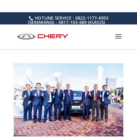
HOTLINE SERVICE : 0822-1177-6953
(SEMARANG) - 0817-103-689 (KUDUS)