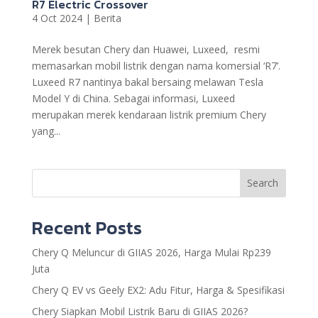
R7 Electric Crossover
4 Oct 2024
|
Berita
Merek besutan Chery dan Huawei, Luxeed, resmi
memasarkan mobil listrik dengan nama komersial ‘R7’.
Luxeed R7 nantinya bakal bersaing melawan Tesla
Model Y di China. Sebagai informasi, Luxeed
merupakan merek kendaraan listrik premium Chery
yang...
Search
Recent Posts
Chery Q Meluncur di GIIAS 2026, Harga Mulai Rp239
Juta
Chery Q EV vs Geely EX2: Adu Fitur, Harga & Spesifikasi
Chery Siapkan Mobil Listrik Baru di GIIAS 2026?