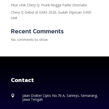
Fitur Unik Chery Q: Frunk hingga Parkir Otomatis
Chery Q Debut di GIIAS 2026, Sudah Dipesan 3.000
Unit
Recent Comments
No comments to show.
Contact
Jalan Dokter Cipto No.76 A, Sarirejo, Semarang,

Jawa Tengah