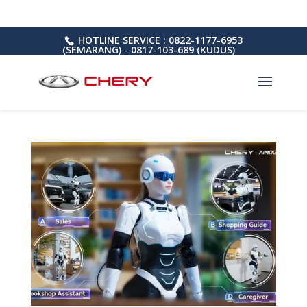
HOTLINE SERVICE : 0822-1177-6953
(SEMARANG) - 0817-103-689 (KUDUS)