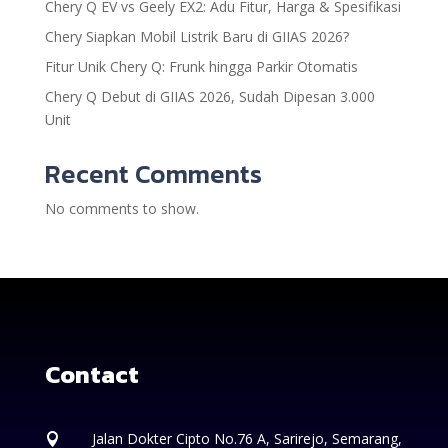
Chery Q EV vs Geely EX2: Adu Fitur, Harga & Spesifikasi
Chery Siapkan Mobil Listrik Baru di GIIAS 2026?
Fitur Unik Chery Q: Frunk hingga Parkir Otomatis
Chery Q Debut di GIIAS 2026, Sudah Dipesan 3.000
Unit
Recent Comments
No comments to show.
Contact
Jalan Dokter Cipto No.76 A, Sarirejo, Semarang,
