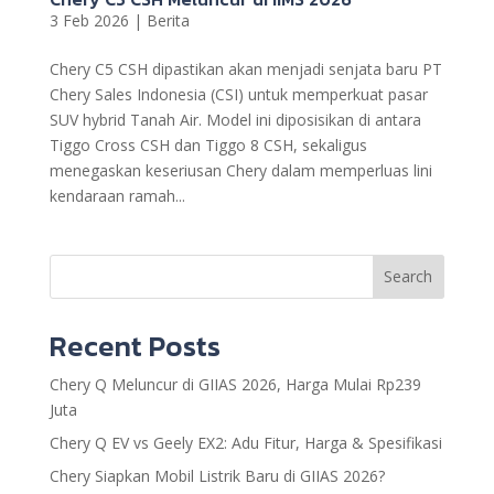
3 Feb 2026
|
Berita
Chery C5 CSH dipastikan akan menjadi senjata baru PT
Chery Sales Indonesia (CSI) untuk memperkuat pasar
SUV hybrid Tanah Air. Model ini diposisikan di antara
Tiggo Cross CSH dan Tiggo 8 CSH, sekaligus
menegaskan keseriusan Chery dalam memperluas lini
kendaraan ramah...
Search
Recent Posts
Chery Q Meluncur di GIIAS 2026, Harga Mulai Rp239
Juta
Chery Q EV vs Geely EX2: Adu Fitur, Harga & Spesifikasi
Chery Siapkan Mobil Listrik Baru di GIIAS 2026?