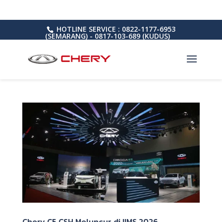
HOTLINE SERVICE : 0822-1177-6953
(SEMARANG) - 0817-103-689 (KUDUS)
Chery C5 CSH Meluncur di IIMS 2026