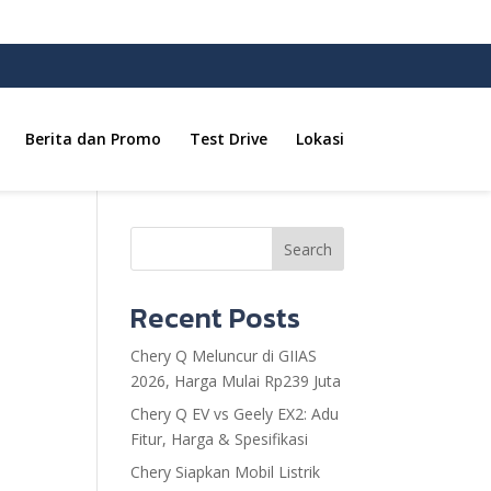
Berita dan Promo
Test Drive
Lokasi
Search
Recent Posts
Chery Q Meluncur di GIIAS
2026, Harga Mulai Rp239 Juta
Chery Q EV vs Geely EX2: Adu
Fitur, Harga & Spesifikasi
Chery Siapkan Mobil Listrik