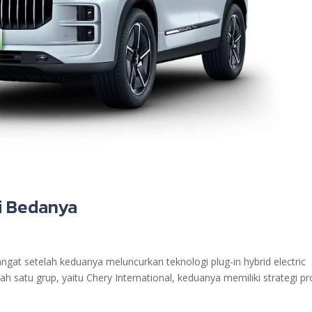
ni Bedanya
gat setelah keduanya meluncurkan teknologi plug-in hybrid electric
ah satu grup, yaitu Chery International, keduanya memiliki strategi p