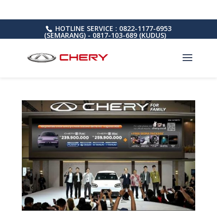
HOTLINE SERVICE : 0822-1177-6953
(SEMARANG) - 0817-103-689 (KUDUS)