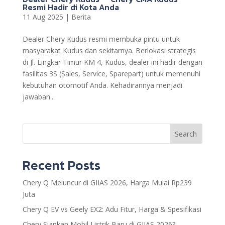
Resmi Hadir di Kota Anda
11 Aug 2025
|
Berita
Dealer Chery Kudus resmi membuka pintu untuk
masyarakat Kudus dan sekitarnya. Berlokasi strategis
di Jl. Lingkar Timur KM 4, Kudus, dealer ini hadir dengan
fasilitas 3S (Sales, Service, Sparepart) untuk memenuhi
kebutuhan otomotif Anda. Kehadirannya menjadi
jawaban...
Search
Recent Posts
Chery Q Meluncur di GIIAS 2026, Harga Mulai Rp239
Juta
Chery Q EV vs Geely EX2: Adu Fitur, Harga & Spesifikasi
Chery Siapkan Mobil Listrik Baru di GIIAS 2026?