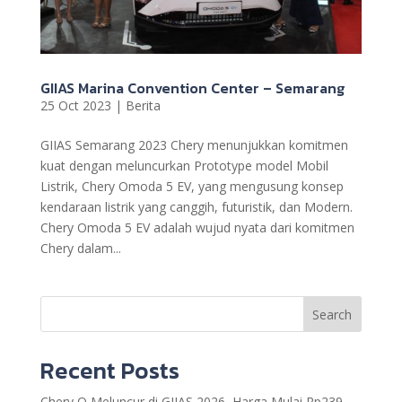
GIIAS Marina Convention Center – Semarang
25 Oct 2023
|
Berita
GIIAS Semarang 2023 Chery menunjukkan komitmen
kuat dengan meluncurkan Prototype model Mobil
Listrik, Chery Omoda 5 EV, yang mengusung konsep
kendaraan listrik yang canggih, futuristik, dan Modern.
Chery Omoda 5 EV adalah wujud nyata dari komitmen
Chery dalam...
Search
Recent Posts
Chery Q Meluncur di GIIAS 2026, Harga Mulai Rp239