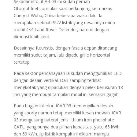
Sekadar info, iCAR 03 ini sudah pernah
Otomotifnet.com ulas saat berkunjung ke markas
Chery di Wuhu, China beberapa waktu lalu. Ia
merupakan sebuah SUV listrik yang desainnya mirip
mobil 4×4 Land Rover Defender, namun dengan
dimensi lebih kecil.
Desainnya futuristis, dengan fascia depan dirancang
memiliki sudut tajam, lalu dipadu grille horizontal
tertutup.
Pada sektor pencahayaan ia sudah menggunakan LED
dengan desain vertikal. Dari samping terlihat
mengkotak yang dipadukan dengan pelek berukuran 18
inci yang membuat tampilan mobil ini semakin gagah.
Pada bagian interior, iCAR 03 menampilkan desain
yang sporty namun tetap memiliki kesan mewah. iCAR
03 mengusung baterai jenis lithium iron phosphate
CATL, yang punya dua pilihan kapasitas, yaitu 65 kWh
dan 69 kWh. Jip listrik kompak ini diklaim mampu