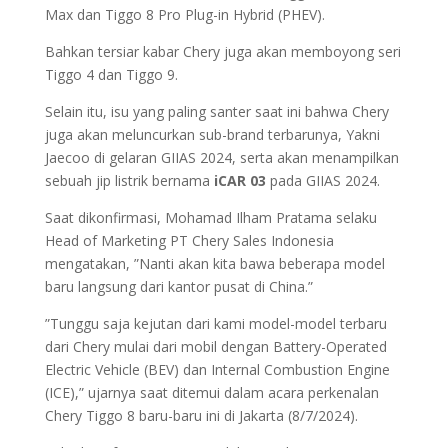
Max dan Tiggo 8 Pro Plug-in Hybrid (PHEV).
Bahkan tersiar kabar Chery juga akan memboyong seri
Tiggo 4 dan Tiggo 9.
Selain itu, isu yang paling santer saat ini bahwa Chery
juga akan meluncurkan sub-brand terbarunya, Yakni
Jaecoo di gelaran GIIAS 2024, serta akan menampilkan
sebuah jip listrik bernama
iCAR 03
pada GIIAS 2024.
Saat dikonfirmasi, Mohamad Ilham Pratama selaku
Head of Marketing PT Chery Sales Indonesia
mengatakan, ”Nanti akan kita bawa beberapa model
baru langsung dari kantor pusat di China.”
”Tunggu saja kejutan dari kami model-model terbaru
dari Chery mulai dari mobil dengan Battery-Operated
Electric Vehicle (BEV) dan Internal Combustion Engine
(ICE),” ujarnya saat ditemui dalam acara perkenalan
Chery Tiggo 8 baru-baru ini di Jakarta (8/7/2024).