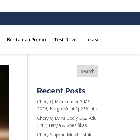
Berita dan Promo
Test Drive
Lokasi
Search
Recent Posts
Chery Q Meluncur di GIIAS
2026, Harga Mulai Rp239 Juta
Chery Q EV vs Geely EX2: Adu
Fitur, Harga & Spesifikasi
Chery Siapkan Mobil Listrik