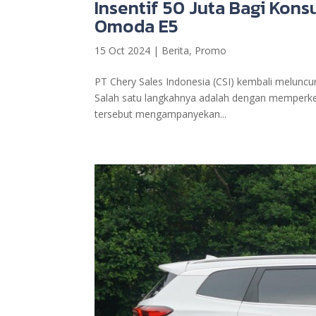
Insentif 50 Juta Bagi Ko
Omoda E5
15 Oct 2024
|
Berita
,
Promo
PT Chery Sales Indonesia (CSI) kembali meluncur
Salah satu langkahnya adalah dengan memperkena
tersebut mengampanyekan...