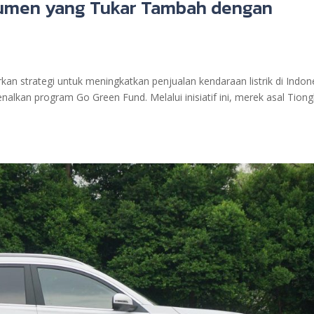
nsumen yang Tukar Tambah dengan
kan strategi untuk meningkatkan penjualan kendaraan listrik di Indon
lkan program Go Green Fund. Melalui inisiatif ini, merek asal Tion