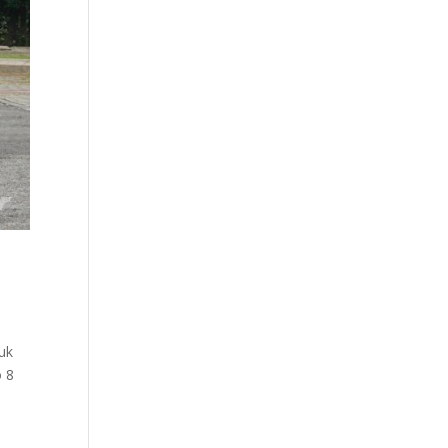
tuk
o 8