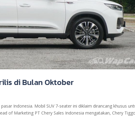
rilis di Bulan Oktober
pasar Indonesia. Mobil SUV 7-seater ini diklaim dirancang khusus un
ead of Marketing PT Chery Sales Indonesia mengatakan, Chery Tigg