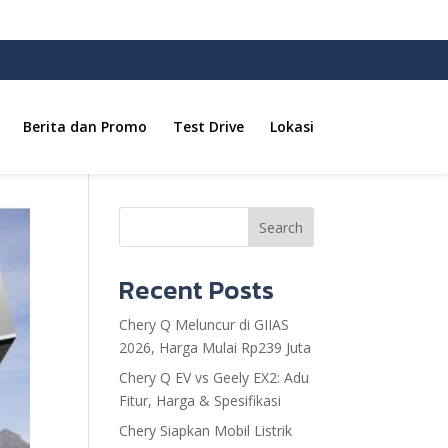
Berita dan Promo
Test Drive
Lokasi
Search
Recent Posts
Chery Q Meluncur di GIIAS
2026, Harga Mulai Rp239 Juta
Chery Q EV vs Geely EX2: Adu
Fitur, Harga & Spesifikasi
Chery Siapkan Mobil Listrik