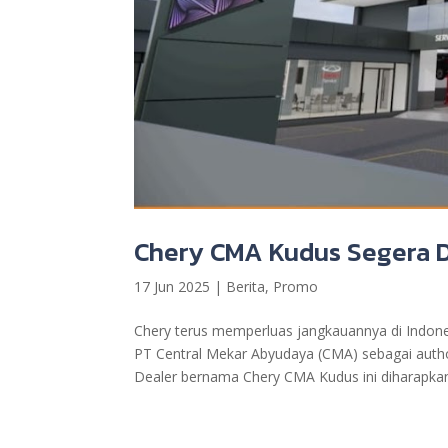
Chery CMA Kudus Segera 
17 Jun 2025
|
Berita
,
Promo
Chery terus memperluas jangkauannya di Indone
PT Central Mekar Abyudaya (CMA) sebagai auth
Dealer bernama Chery CMA Kudus ini diharapkan.