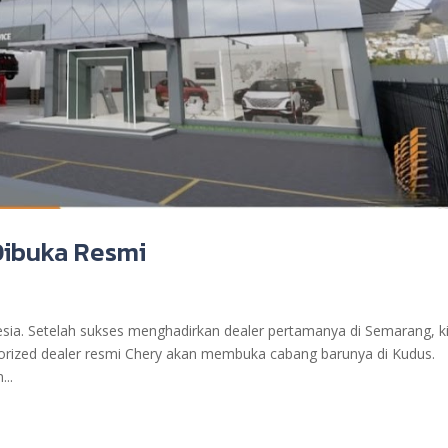
Dibuka Resmi
sia. Setelah sukses menghadirkan dealer pertamanya di Semarang, ki
orized dealer resmi Chery akan membuka cabang barunya di Kudus.
..