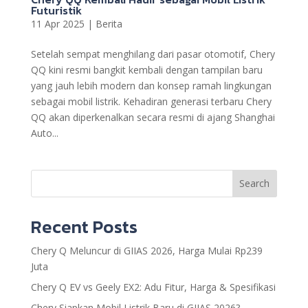
Futuristik
11 Apr 2025
|
Berita
Setelah sempat menghilang dari pasar otomotif, Chery
QQ kini resmi bangkit kembali dengan tampilan baru
yang jauh lebih modern dan konsep ramah lingkungan
sebagai mobil listrik. Kehadiran generasi terbaru Chery
QQ akan diperkenalkan secara resmi di ajang Shanghai
Auto...
Search
Recent Posts
Chery Q Meluncur di GIIAS 2026, Harga Mulai Rp239
Juta
Chery Q EV vs Geely EX2: Adu Fitur, Harga & Spesifikasi
Chery Siapkan Mobil Listrik Baru di GIIAS 2026?