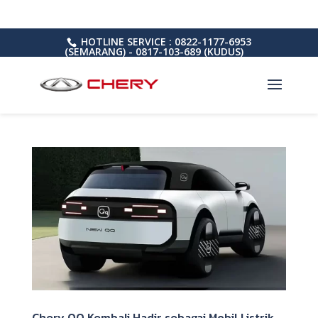
HOTLINE SERVICE : 0822-1177-6953
(SEMARANG) - 0817-103-689 (KUDUS)
Chery QQ Kembali Hadir sebagai Mobil Listrik