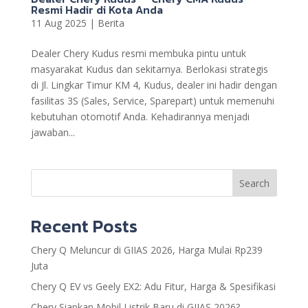
Resmi Hadir di Kota Anda
11 Aug 2025
|
Berita
Dealer Chery Kudus resmi membuka pintu untuk
masyarakat Kudus dan sekitarnya. Berlokasi strategis
di Jl. Lingkar Timur KM 4, Kudus, dealer ini hadir dengan
fasilitas 3S (Sales, Service, Sparepart) untuk memenuhi
kebutuhan otomotif Anda. Kehadirannya menjadi
jawaban...
Search
Recent Posts
Chery Q Meluncur di GIIAS 2026, Harga Mulai Rp239
Juta
Chery Q EV vs Geely EX2: Adu Fitur, Harga & Spesifikasi
Chery Siapkan Mobil Listrik Baru di GIIAS 2026?