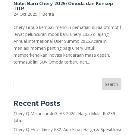
Mobil Baru Chery 2025: Omoda dan Konsep
T1TP
24 Oct 2025
|
Berita
Chery Group kembali mencuri perhatian dunia otomotif
lewat peluncuran mobil baru Chery 2025 di ajang
Annual International User Summit 2025.Acara ini
menjadi momen penting bagi Chery untuk
memperkenalkan inovasi kendaraan masa depan,
termasuk lini SUV Omoda terbaru dan...
Search
Recent Posts
Chery Q Meluncur di GIIAS 2026, Harga Mulai Rp239
Juta
Chery Q EV vs Geely EX2: Adu Fitur, Harga & Spesifikasi