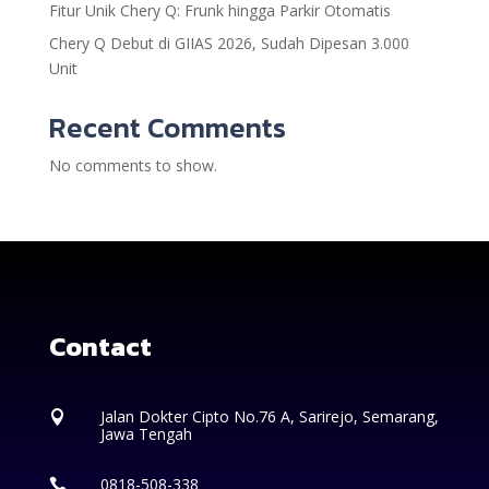
Fitur Unik Chery Q: Frunk hingga Parkir Otomatis
Chery Q Debut di GIIAS 2026, Sudah Dipesan 3.000
Unit
Recent Comments
No comments to show.
Contact
Jalan Dokter Cipto No.76 A, Sarirejo, Semarang,

Jawa Tengah
0818-508-338
