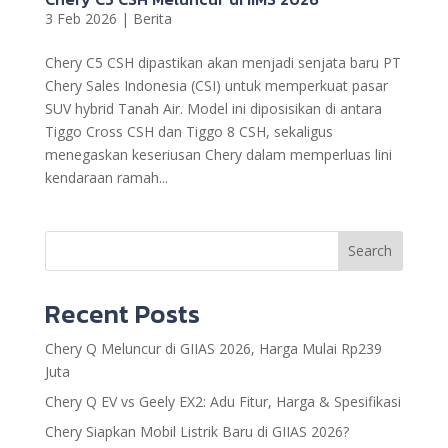
3 Feb 2026
|
Berita
Chery C5 CSH dipastikan akan menjadi senjata baru PT
Chery Sales Indonesia (CSI) untuk memperkuat pasar
SUV hybrid Tanah Air. Model ini diposisikan di antara
Tiggo Cross CSH dan Tiggo 8 CSH, sekaligus
menegaskan keseriusan Chery dalam memperluas lini
kendaraan ramah...
Search
Recent Posts
Chery Q Meluncur di GIIAS 2026, Harga Mulai Rp239
Juta
Chery Q EV vs Geely EX2: Adu Fitur, Harga & Spesifikasi
Chery Siapkan Mobil Listrik Baru di GIIAS 2026?