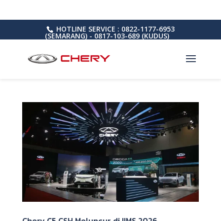
HOTLINE SERVICE : 0822-1177-6953
(SEMARANG) - 0817-103-689 (KUDUS)
Chery C5 CSH Meluncur di IIMS 2026