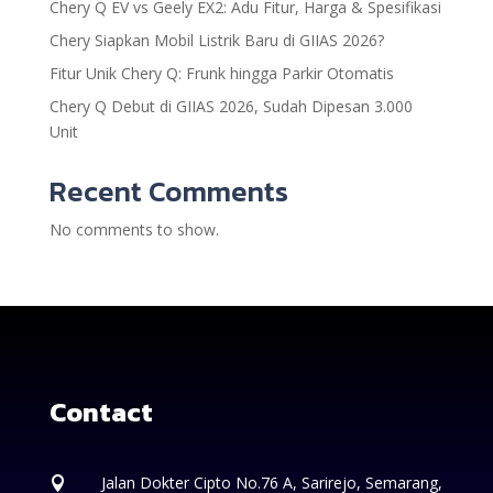
Chery Q EV vs Geely EX2: Adu Fitur, Harga & Spesifikasi
Chery Siapkan Mobil Listrik Baru di GIIAS 2026?
Fitur Unik Chery Q: Frunk hingga Parkir Otomatis
Chery Q Debut di GIIAS 2026, Sudah Dipesan 3.000
Unit
Recent Comments
No comments to show.
Contact
Jalan Dokter Cipto No.76 A, Sarirejo, Semarang,
