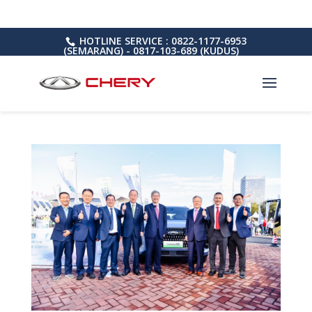
HOTLINE SERVICE : 0822-1177-6953
(SEMARANG) - 0817-103-689 (KUDUS)