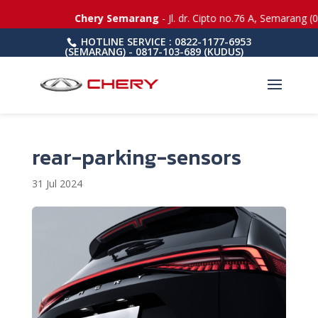
Chery Semarang
- Jl. dr. Cipto no.76 A, Semarang (
HOTLINE SERVICE : 0822-1177-6953
(SEMARANG) - 0817-103-689 (KUDUS)
rear-parking-sensors
31 Jul 2024