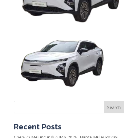
Search
Recent Posts
Chery Q Meluncur di GIIAS 2026, Harga Mulai Rp239