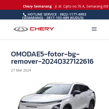
Chery Semarang
- Jl. dr. Cipto no.76 A, Semarang (08
HOTLINE SERVICE : 0822-1177-6953
(SEMARANG) - 0817-103-689 (KUDUS)
OMODAE5-fotor-bg-
remover-20240327122616
27 Mar 2024