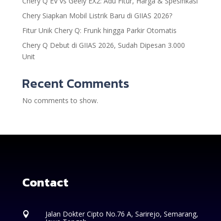
Chery Q EV vs Geely EX2: Adu Fitur, Harga & Spesifikasi
Chery Siapkan Mobil Listrik Baru di GIIAS 2026?
Fitur Unik Chery Q: Frunk hingga Parkir Otomatis
Chery Q Debut di GIIAS 2026, Sudah Dipesan 3.000
Unit
Recent Comments
No comments to show.
Contact
Jalan Dokter Cipto No.76 A, Sarirejo, Semarang,
