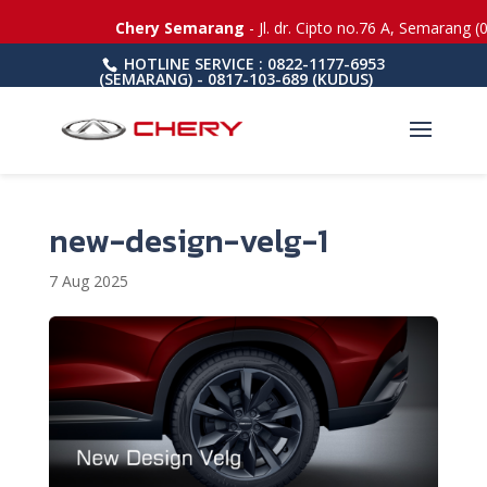
Chery Semarang
- Jl. dr. Cipto no.76 A, Semarang (
HOTLINE SERVICE : 0822-1177-6953
(SEMARANG) - 0817-103-689 (KUDUS)
new-design-velg-1
7 Aug 2025