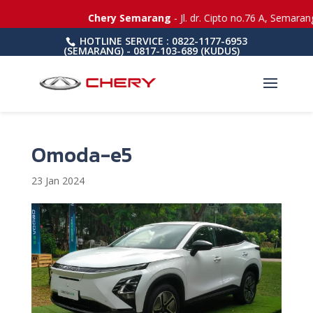
Chery Semarang
- Jl. dr. Cipto no.76 A, Semaran
HOTLINE SERVICE : 0822-1177-6953
(SEMARANG) - 0817-103-689 (KUDUS)
Omoda-e5
23 Jan 2024