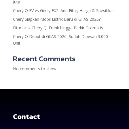
Juta
Chery Q EV vs Geely EX2: Adu Fitur, Harga & Spesifikasi
Chery Siapkan Mobil Listrik Baru di GIIAS 2026?
Fitur Unik Chery Q: Frunk hingga Parkir Otomatis
Chery Q Debut di GIIAS 2026, Sudah Dipesan 3.000
Unit
Recent Comments
No comments to show.
Contact