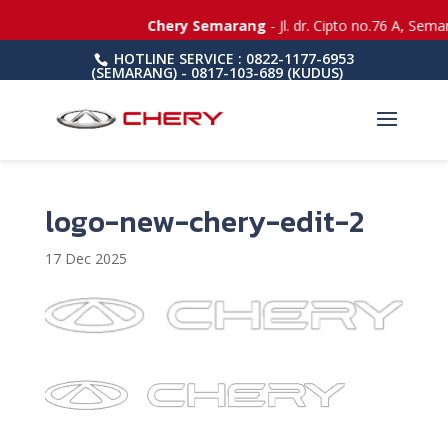
Chery Semarang
- Jl. dr. Cipto no.76 A, Sem
HOTLINE SERVICE : 0822-1177-6953
(SEMARANG) - 0817-103-689 (KUDUS)
logo-new-chery-edit-2
17 Dec 2025