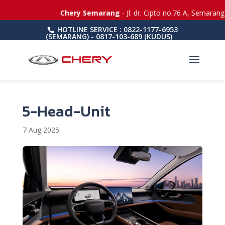
Chery Semarang
- Jl. dr. Cipto no.76 A, Semarang
HOTLINE SERVICE : 0822-1177-6953
(SEMARANG) - 0817-103-689 (KUDUS)
5-Head-Unit
7 Aug 2025