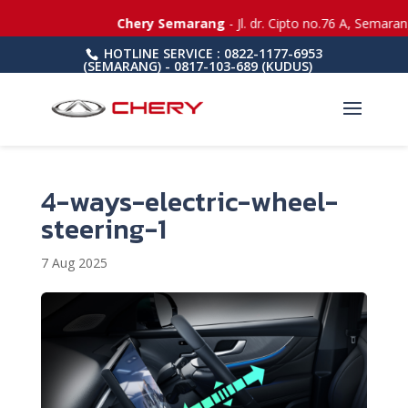
Chery Semarang
- Jl. dr. Cipto no.76 A, Semaran
HOTLINE SERVICE : 0822-1177-6953
(SEMARANG) - 0817-103-689 (KUDUS)
4-ways-electric-wheel-
steering-1
7 Aug 2025